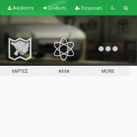
Ανεβάστε
Σύνδεση
Εγγραφή
ΧΆΡΤΕΣ
ΆΛΛΑ
MORE