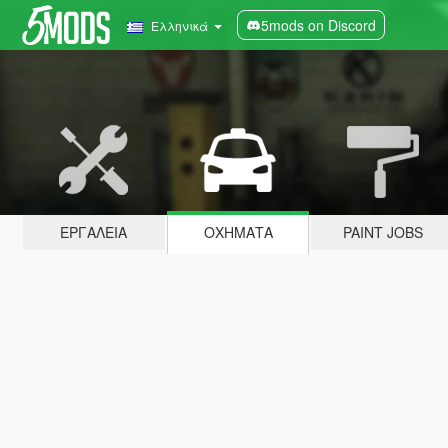
5mods on Discord
Ελληνικά
ΕΡΓΑΛΕΊΑ
ΟΧΉΜΑΤΑ
PAINT JOBS