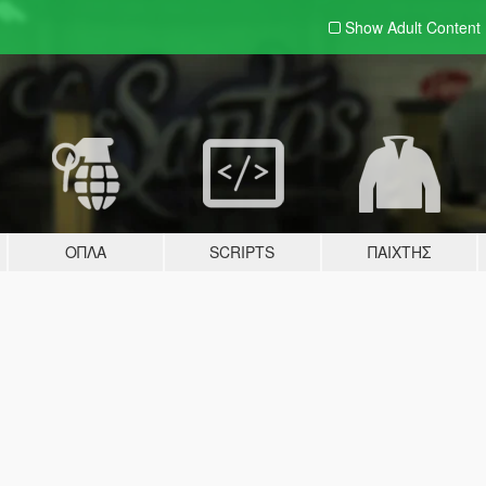
Show Adult
Content
ΌΠΛΑ
SCRIPTS
ΠΑΊΧΤΗΣ