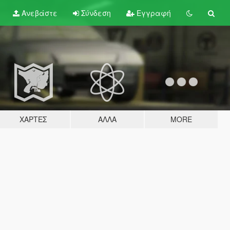
Ανεβάστε
Σύνδεση
Εγγραφή
ΧΆΡΤΕΣ
ΆΛΛΑ
MORE