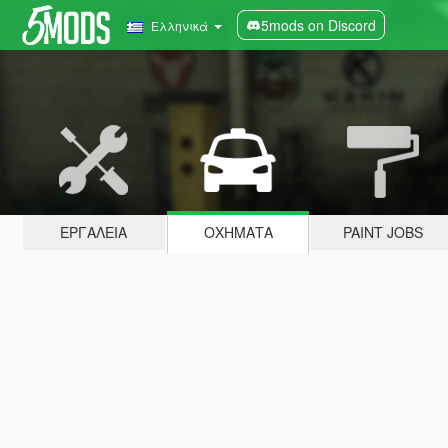
5mods on Discord
Ελληνικά
ΕΡΓΑΛΕΊΑ
ΟΧΉΜΑΤΑ
PAINT JOBS