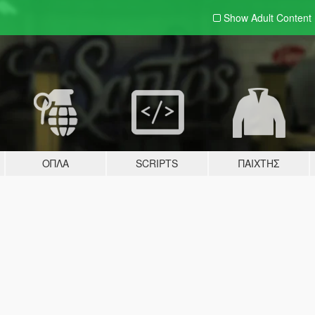
Show Adult
Content
ΌΠΛΑ
SCRIPTS
ΠΑΊΧΤΗΣ